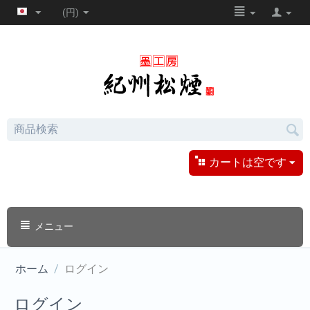
(円)
カートは空です
メニュー
ホーム
/
ログイン
ログイン