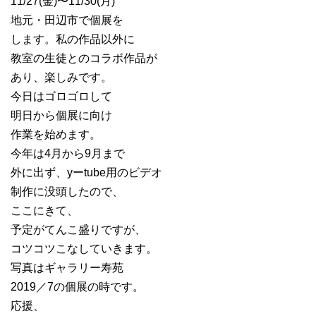
11/27(金)〜11/30(月)
地元・田辺市で個展を
します。私の作品以外に
教室の生徒とのコラボ作品が
あり、楽しみです。
今日はゴロゴロして
明日から個展に向け
作業を始めます。
今年は4月から9月まで
外に出ず、yーtube用のビデオ
制作に没頭したので、
ここにきて、
予定がてんこ盛りですが、
コツコツこなしていきます。
写真はギャラリー寿苑
2019／7の個展の時です。
応援、