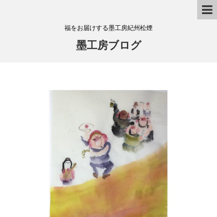
福をお届けする墨工房紀州松煙
墨工房ブログ