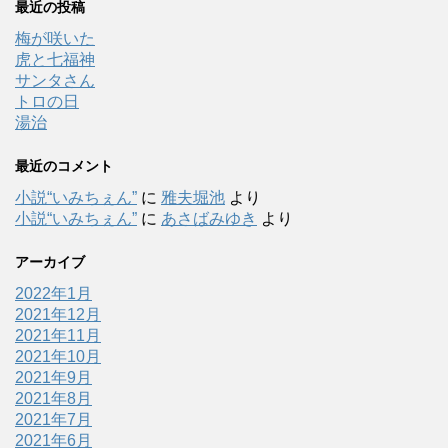
最近の投稿
梅が咲いた
虎と七福神
サンタさん
トロの日
湯治
最近のコメント
小説“いみちぇん”
に
雅夫堀池
より
小説“いみちぇん”
に
あさばみゆき
より
アーカイブ
2022年1月
2021年12月
2021年11月
2021年10月
2021年9月
2021年8月
2021年7月
2021年6月