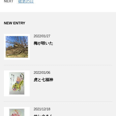
NEXT
敬老の日
NEW ENTRY
2022/01/27
梅が咲いた
2022/01/06
虎と七福神
2021/12/18