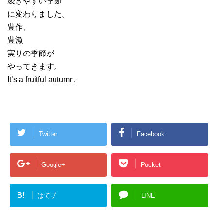
凌ぎやすい季節”
に変わりました。
豊作、
豊漁
実りの季節が
やってきます。
It’s a fruitful autumn.
Twitter
Facebook
Google+
Pocket
B!
はてブ
LINE