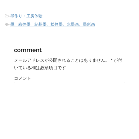
-
墨作り・工房体験
-
墨、彩煙墨、紀州墨、松煙墨、水墨画、墨彩画
comment
メールアドレスが公開されることはありません。
*
が付
いている欄は必須項目です
コメント