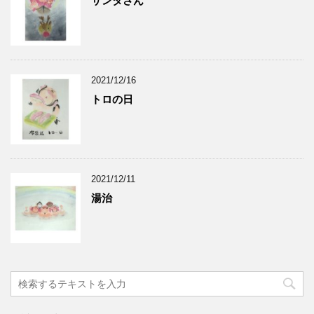
サンタさん
2021/12/16
トロの日
2021/12/11
湯治