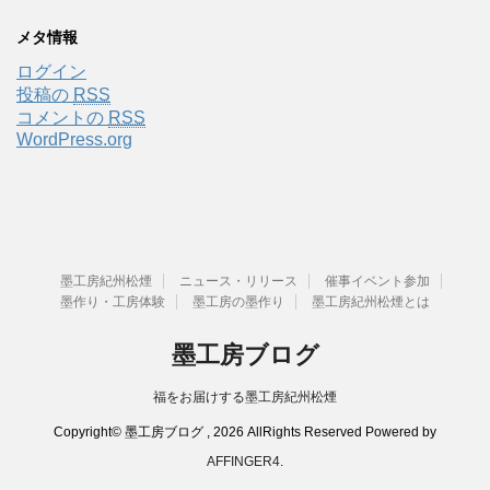
メタ情報
ログイン
投稿の
RSS
コメントの
RSS
WordPress.org
墨工房紀州松煙
ニュース・リリース
催事イベント参加
墨作り・工房体験
墨工房の墨作り
墨工房紀州松煙とは
墨工房ブログ
福をお届けする墨工房紀州松煙
Copyright© 墨工房ブログ , 2026 AllRights Reserved Powered by
AFFINGER4
.