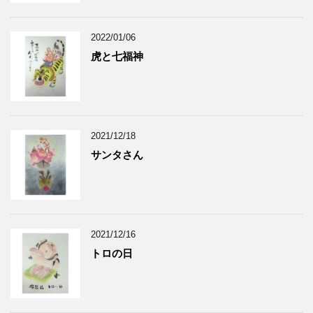
2022/01/06
虎と七福神
2021/12/18
サンタさん
2021/12/16
トロの日