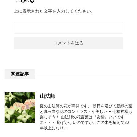
上に表示された文字を入力してください。
関連記事
山法師
庭の山法師の花が満開です。 朝日を浴びて新緑の葉
と真っ白な花のコントラストが美しい〜 七福神様も
楽しそう！ 山法師の花言葉は『友情』いいです
ネ・・・ 恥ずかしいのですが、この木を植えて20
年以上になり …