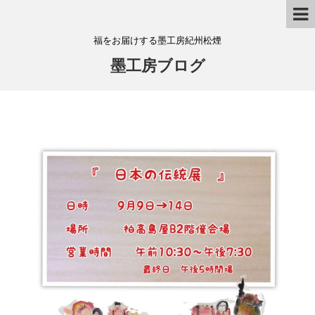
福をお届けする墨工房紀州松煙
墨工房ブログ