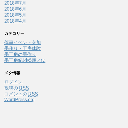
2018年7月
2018年6月
2018年5月
2018年4月
カテゴリー
催事イベント参加
墨作り・工房体験
墨工房の墨作り
墨工房紀州松煙とは
メタ情報
ログイン
投稿の
RSS
コメントの
RSS
WordPress.org