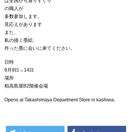
は全国から選りすぐり
の職人が
多数参加します。
見応えがあります
また、
私の描く墨絵、
作った墨に会いに来てください。
日時
9月9日→14日
場所
柏高島屋B2階催会場
Opens at Takashimaya Department Store in kashiwa.