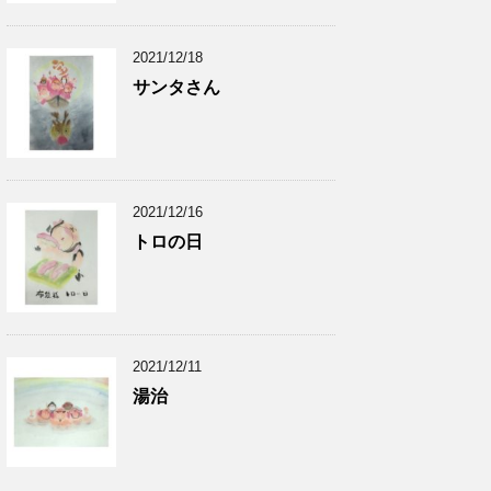
2021/12/18
サンタさん
2021/12/16
トロの日
2021/12/11
湯治