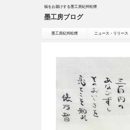
福をお届けする墨工房紀州松煙
墨工房ブログ
墨工房紀州松煙
ニュース・リリース