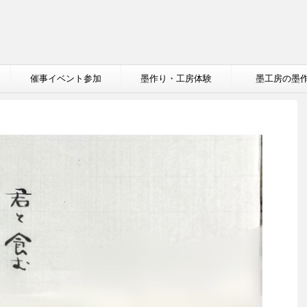
催事イベント参加
墨作り・工房体験
墨工房の墨