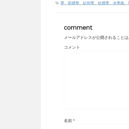
-
墨、彩煙墨、紀州墨、松煙墨、水墨画、
comment
メールアドレスが公開されることは
コメント
名前
*