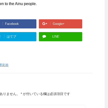
wn to the Ainu people.
Facebook
Google+
!
はてブ
LINE
墨彩画
ありません。
*
が付いている欄は必須項目です