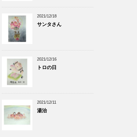
2021/12/18
サンタさん
2021/12/16
トロの日
2021/12/11
湯治