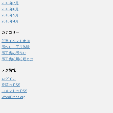
2018年7月
2018年6月
2018年5月
2018年4月
カテゴリー
催事イベント参加
墨作り・工房体験
墨工房の墨作り
墨工房紀州松煙とは
メタ情報
ログイン
投稿の
RSS
コメントの
RSS
WordPress.org