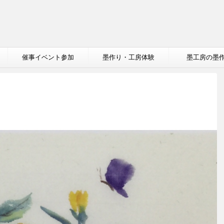
催事イベント参加
墨作り・工房体験
墨工房の墨