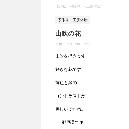
HOME
>
墨作り・工房体験
>
墨作り・工房体験
山吹の花
投稿日：
2019年9月7日
山吹を描きます。
好きな花です。
黄色と緑の
コントラストが
美しいですね。
動画見てネ