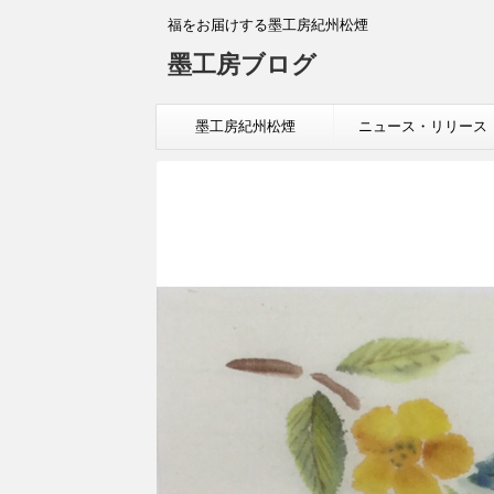
福をお届けする墨工房紀州松煙
墨工房ブログ
墨工房紀州松煙
ニュース・リリース