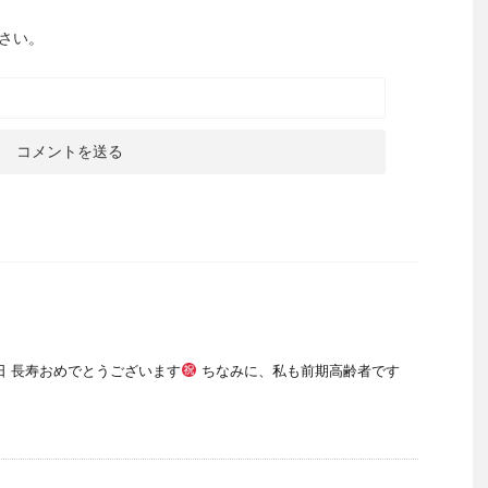
さい。
日 長寿おめでとうございます
ちなみに、私も前期高齢者です