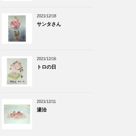
2021/12/18
サンタさん
2021/12/16
トロの日
2021/12/11
湯治