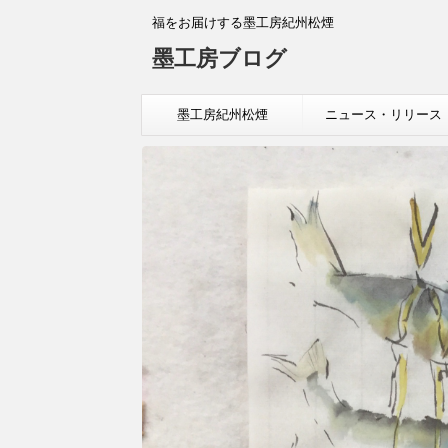
福をお届けする墨工房紀州松煙
墨工房ブログ
墨工房紀州松煙
ニュース・リリース