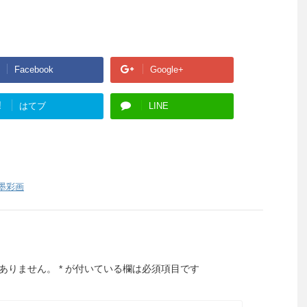
Facebook
Google+
!
はてブ
LINE
墨彩画
ありません。
*
が付いている欄は必須項目です