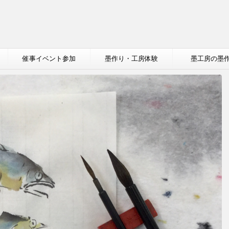
催事イベント参加
墨作り・工房体験
墨工房の墨