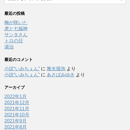
最近の投稿
梅が咲いた
虎と七福神
サンタさん
トロの日
湯治
最近のコメント
小説“いみちぇん”
に
雅夫堀池
より
小説“いみちぇん”
に
あさばみゆき
より
アーカイブ
2022年1月
2021年12月
2021年11月
2021年10月
2021年9月
2021年8月