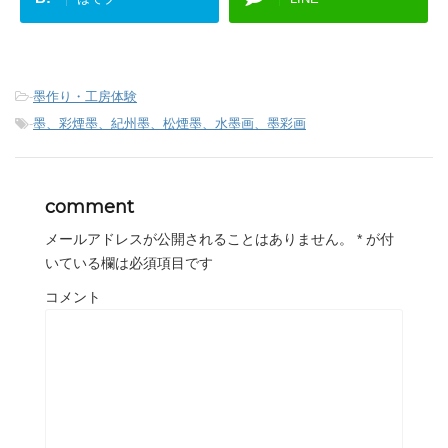
-
墨作り・工房体験
-
墨、彩煙墨、紀州墨、松煙墨、水墨画、墨彩画
comment
メールアドレスが公開されることはありません。
*
が付
いている欄は必須項目です
コメント