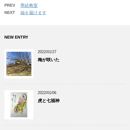
PREV
墨絵教室
NEXT
福を届けます
NEW ENTRY
2022/01/27
梅が咲いた
2022/01/06
虎と七福神