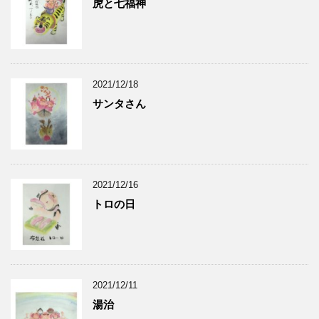
虎と七福神
2021/12/18
サンタさん
2021/12/16
トロの日
2021/12/11
湯治