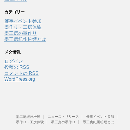
カテゴリー
催事イベント参加
墨作り・工房体験
墨工房の墨作り
墨工房紀州松煙とは
メタ情報
ログイン
投稿の
RSS
コメントの
RSS
WordPress.org
墨工房紀州松煙
ニュース・リリース
催事イベント参加
墨作り・工房体験
墨工房の墨作り
墨工房紀州松煙とは