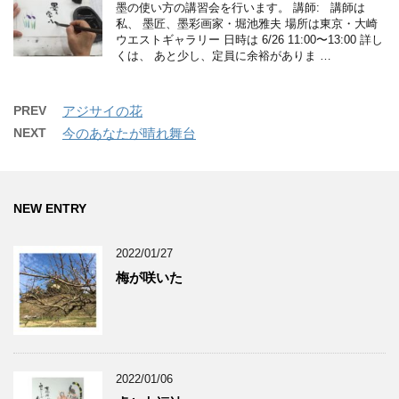
墨の使い方の講習会を行います。 講師: 講師は
私、 墨匠、墨彩画家・堀池雅夫 場所は東京・大崎
ウエストギャラリー 日時は 6/26 11:00〜13:00 詳し
くは、 あと少し、定員に余裕がありま …
PREV
アジサイの花
NEXT
今のあなたが晴れ舞台
NEW ENTRY
2022/01/27
梅が咲いた
2022/01/06