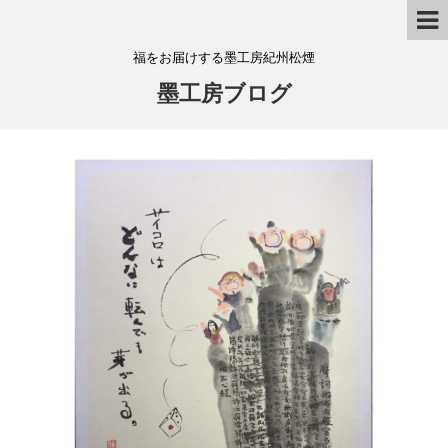
福をお届けする墨工房紀州松煙
墨工房ブログ