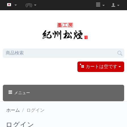
(円)
カートは空です
メニュー
ホーム
/
ログイン
ログイン